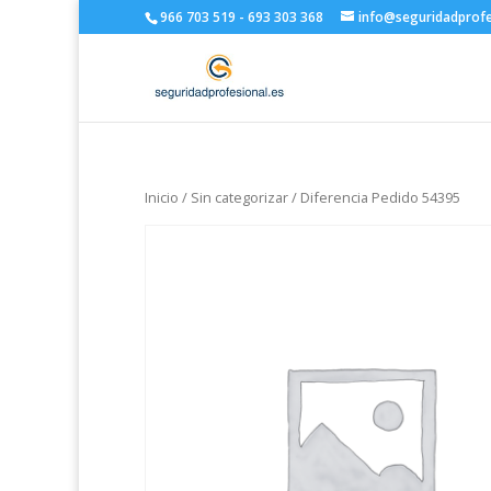
966 703 519 - 693 303 368
info@seguridadprofe
Inicio
/
Sin categorizar
/ Diferencia Pedido 54395