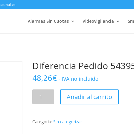
sional.es
Alarmas Sin Cuotas
Videovigilancia
Sm
Diferencia Pedido 5439
48,26
€
- IVA no incluido
Diferencia
Añadir al carrito
Pedido
54395
cantidad
Categoría:
Sin categorizar