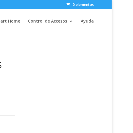
0 elementos
art Home
Control de Accesos
Ayuda
5