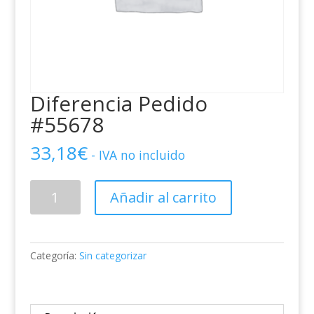
Diferencia Pedido
#55678
33,18
€
- IVA no incluido
Diferencia
Añadir al carrito
Pedido
#55678
cantidad
Categoría:
Sin categorizar