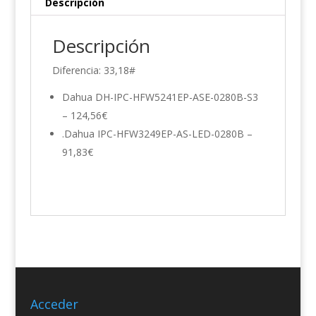
Descripción
Descripción
Diferencia: 33,18#
Dahua DH-IPC-HFW5241EP-ASE-0280B-S3
– 124,56€
.Dahua IPC-HFW3249EP-AS-LED-0280B –
91,83€
Acceder