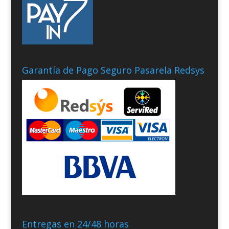
Garantía de Pago Seguro Pasarela Redsys
Entregas en 24/48 horas