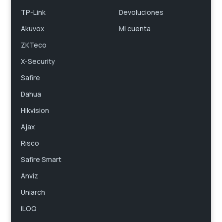
TP-Link
Devoluciones
Akuvox
Mi cuenta
ZKTeco
X-Security
Safire
Dahua
Hikvision
Ajax
Risco
Safire Smart
Anviz
Uniarch
iLOQ