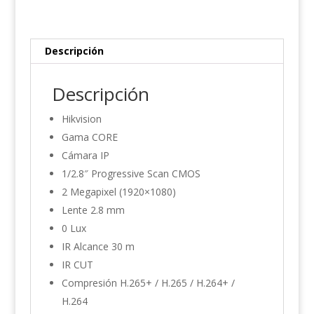
cantidad
Descripción
Descripción
Hikvision
Gama CORE
Cámara IP
1/2.8″ Progressive Scan CMOS
2 Megapixel (1920×1080)
Lente 2.8 mm
0 Lux
IR Alcance 30 m
IR CUT
Compresión H.265+ / H.265 / H.264+ /
H.264