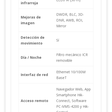
infrarroja
DWDR, BLC, 3D-
Mejoras de
DNR, AWB, ROI,
imagen
Mirror
Detección de
Sí
movimiento
Filtro mecánico ICR
Día / Noche
removible
Ethernet 10/100M
Interfaz de red
BaseT
Navegador Web, App
Smartphone Hik-
Acceso remoto
Connect, Software
PC iVMS-4200 y Hik-