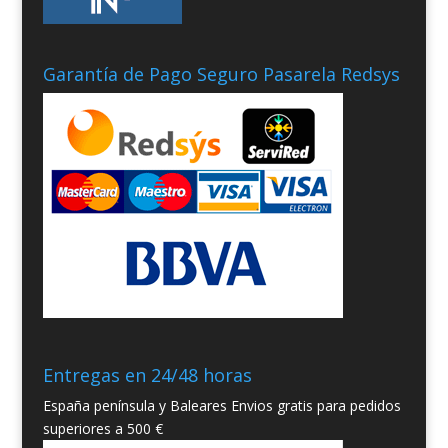
Garantía de Pago Seguro Pasarela Redsys
Entregas en 24/48 horas
España península y Baleares Envios gratis para pedidos
superiores a 500 €