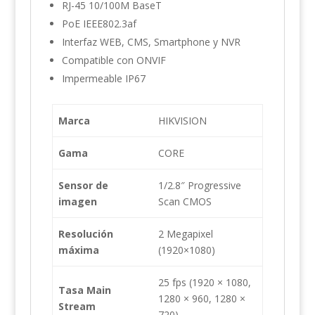
RJ-45 10/100M BaseT
PoE IEEE802.3af
Interfaz WEB, CMS, Smartphone y NVR
Compatible con ONVIF
Impermeable IP67
Marca
HIKVISION
Gama
CORE
Sensor de
1/2.8″ Progressive
imagen
Scan CMOS
Resolución
2 Megapixel
máxima
(1920×1080)
25 fps (1920 × 1080,
Tasa Main
1280 × 960, 1280 ×
Stream
720)