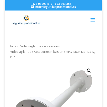
966 703 519 - 693 303 368
info@seguridadprofesional.es
Inicio
/
Videovigilancia
/
Accesorios
Videovigilancia
/
Accesorios Hikvision
/ HIKVISION DS-1271ZJ-
PT10