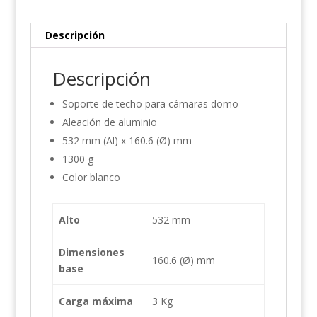
Descripción
Descripción
Soporte de techo para cámaras domo
Aleación de aluminio
532 mm (Al) x 160.6 (Ø) mm
1300 g
Color blanco
Alto
532 mm
Dimensiones
160.6 (Ø) mm
base
Carga máxima
3 Kg