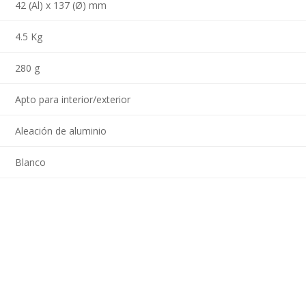
42 (Al) x 137 (Ø) mm
4.5 Kg
280 g
Apto para interior/exterior
Aleación de aluminio
Blanco