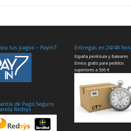
aza tus pagos – Payin7
Entregas en 24/48 hor
España península y Baleares
Envios gratis para pedidos
superiores a 500 €
antía de Pago Seguro
arela Redsys