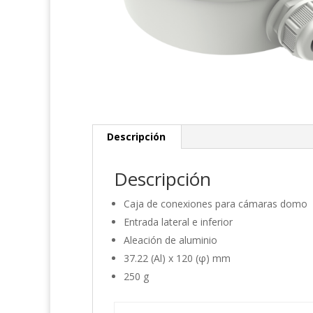
Descripción
Descripción
Caja de conexiones para cámaras domo
Entrada lateral e inferior
Aleación de aluminio
37.22 (Al) x 120 (φ) mm
250 g