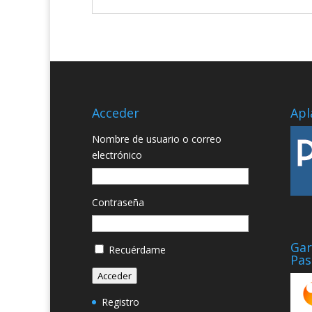
Acceder
Apl
Nombre de usuario o correo
electrónico
Contraseña
Gar
Recuérdame
Pas
Acceder
Registro