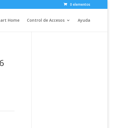
0 elementos
art Home
Control de Accesos
Ayuda
6
n