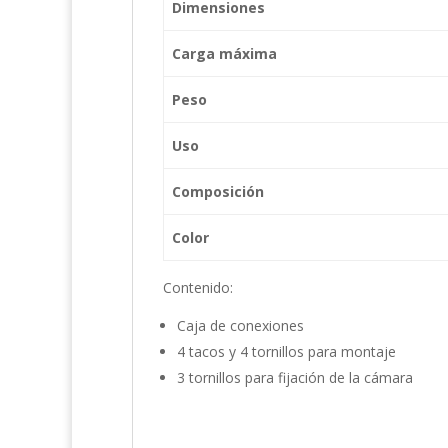
Dimensiones
Carga máxima
Peso
Uso
Composición
Color
Contenido:
Caja de conexiones
4 tacos y 4 tornillos para montaje
3 tornillos para fijación de la cámara