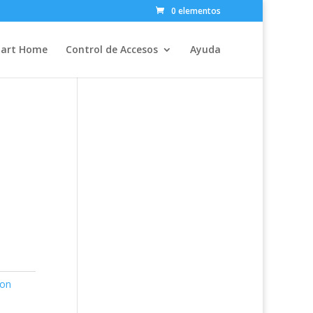
0 elementos
art Home
Control de Accesos
Ayuda
ion