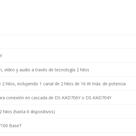
Y
, vídeo y audio a través de tecnología 2 hilos
 2 hilos, incluyendo 1 canal de 2 hilos de 16 W máx. de potencia
para conexión en cascada de DS-KAD706Y o DS-KAD704Y
 hilos (hasta 6 dispositivos)
0/100 BaseT