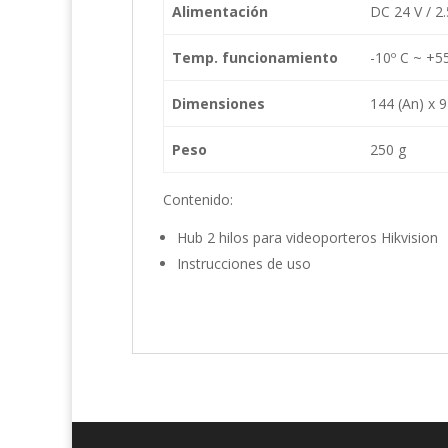
Alimentación
DC 24 V / 2
Temp. funcionamiento
-10º C ~ +5
Dimensiones
144 (An) x 
Peso
250 g
Contenido:
Hub 2 hilos para videoporteros Hikvision
Instrucciones de uso