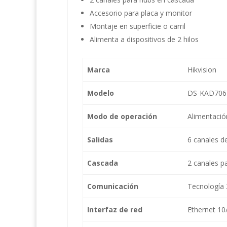
Accesorio para placa y monitor
Montaje en superficie o carril
Alimenta a dispositivos de 2 hilos
Marca
Hikvision
Modelo
DS-KAD706
Modo de operación
Alimentación
Salidas
6 canales de
Cascada
2 canales 
Comunicación
Tecnología 2
Interfaz de red
Ethernet 1