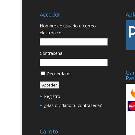
Acceder
Apl
Nombre de usuario o correo
electrónico
Contraseña
Gar
Recuérdame
Pas
Acceder
Registro
¿Has olvidado tu contraseña?
Carrito