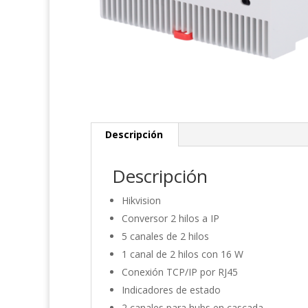
Descripción
Descripción
Hikvision
Conversor 2 hilos a IP
5 canales de 2 hilos
1 canal de 2 hilos con 16 W
Conexión TCP/IP por RJ45
Indicadores de estado
2 canales para hubs en cascada