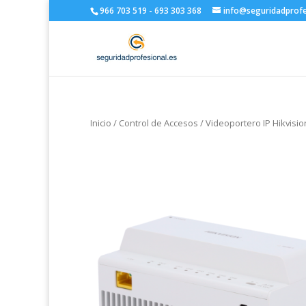
966 703 519 - 693 303 368
info@seguridadprofe
Inicio
/
Control de Accesos
/
Videoportero IP Hikvisio