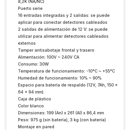
8,2K (NA/NC)
Puerto serie
16 entradas integradas y 2 salidas: se puede
aplicar para conectar detectores cableados
2 salidas de alimentación de 12 V: se puede
utilizar para alimentar detectores cableados
externos
Tamper antisabotaje frontal y trasero
Alimentación: 100V ~ 240V CA
Consumo: 30W
Temperatura de funcionamiento: -10°C ~ +55°C
Humedad de funcionamiento: 10% ~ 90%
Espacio para batería de respaldo (12V, 7Ah, 150 x
64 x 94 mm)
Caja de plástico
Color blanco
Dimensiones: 199 (An) x 261 (Al) x 86,4 mm
Peso: 975 g (sin batería), 3 kg (con batería)
Montaje en pared