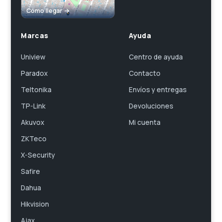
Cómo llegar →
Marcas
Ayuda
Uniview
Centro de ayuda
Paradox
Contacto
Teltonika
Envíos y entregas
TP-Link
Devoluciones
Akuvox
Mi cuenta
ZKTeco
X-Security
Safire
Dahua
Hikvision
Ajax