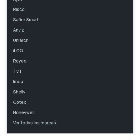
Risco
Safire Smart
Anviz
Uniarch
iLOQ
Reyee
TVT
Imou
Shelly
Optex
Honeywell
Ver todas las marcas