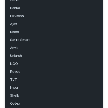
Safire
Dahua
Hikvision
Ajax
Risco
Safire Smart
Anviz
Uniarch
iLOQ
Reyee
TVT
Imou
Shelly
Optex