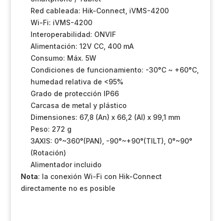
Red cableada: Hik-Connect, iVMS-4200
Wi-Fi: iVMS-4200
Interoperabilidad: ONVIF
Alimentación: 12V CC, 400 mA
Consumo: Máx. 5W
Condiciones de funcionamiento: -30°C ~ +60°C,
humedad relativa de <95%
Grado de protección IP66
Carcasa de metal y plástico
Dimensiones: 67,8 (An) x 66,2 (Al) x 99,1 mm
Peso: 272 g
3AXIS: 0°~360°(PAN), -90°~+90°(TILT), 0°~90°
(Rotación)
Alimentador incluido
Nota
: la conexión Wi-Fi con Hik-Connect
directamente no es posible