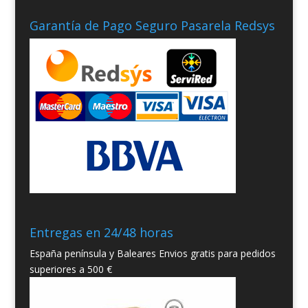
Garantía de Pago Seguro Pasarela Redsys
Entregas en 24/48 horas
España península y Baleares Envios gratis para pedidos
superiores a 500 €