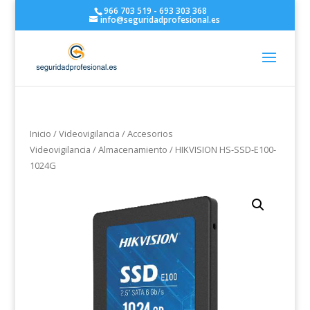
966 703 519 - 693 303 368
info@seguridadprofesional.es
Inicio
/
Videovigilancia
/
Accesorios
Videovigilancia
/
Almacenamiento
/ HIKVISION HS-SSD-E100-
1024G