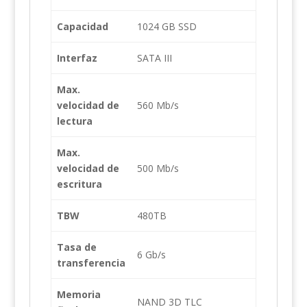
Capacidad
1024 GB SSD
Interfaz
SATA III
Max.
velocidad de
560 Mb/s
lectura
Max.
velocidad de
500 Mb/s
escritura
TBW
480TB
Tasa de
6 Gb/s
transferencia
Memoria
NAND 3D TLC