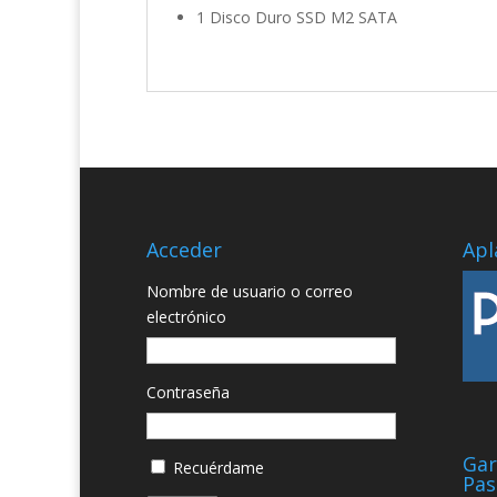
1 Disco Duro SSD M2 SATA
Acceder
Apl
Nombre de usuario o correo
electrónico
Contraseña
Gar
Recuérdame
Pas