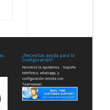
as
¿Necesitas ayuda para la
configuración?
Nosotros te ayudamos. - Soporte
telefónico, whatsapp, y
configuración remota con
Teamviewer.