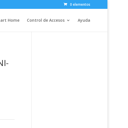
0 elementos
art Home
Control de Accesos
Ayuda
I-