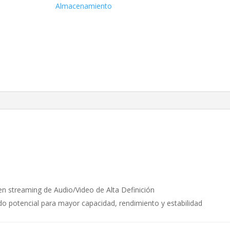
2280
Almacenamiento
cantidad
en streaming de Audio/Video de Alta Definición
 potencial para mayor capacidad, rendimiento y estabilidad