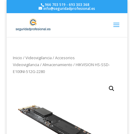
966 703 519 - 693 303 368
info@seguridadprofesional.es
Inicio
/
Videovigilancia
/
Accesorios
Videovigilancia
/
Almacenamiento
/ HIKVISION HS-SSD-
E100NI-512G-2280