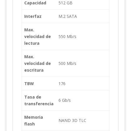
Capacidad
512 GB
Interfaz
M.2 SATA
Max.
velocidad de
550 Mb/s
lectura
Max.
velocidad de
500 Mb/s
escritura
TBW
176
Tasa de
6 Gb/s
transferencia
Memoria
NAND 3D TLC
flash