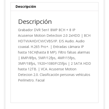
Descripción
Descripción
Grabador DVR 5en1 8MP 8CH + 8 IP
Acusense Motion Detection 2.0 2xHDD | 8CH
HDTVI/AHD/CVI/CVBS/IP. E/S Audio. Audio
coaxial. H.265 Pro+. | Entradas cámara IP
hasta 16CH(hasta 8 MP). Filtro falsas alarmas
| 8MP/8fps, 5MP/12fps, 4MP/15fps,
3MP/18fps, 1920×1080P/25fps | 2 SATA HDD
hasta 12TB. | VCA. Acusense Motion
Detecion 2.0. Clasificación personas vehículos
Perímetro. Facial