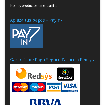
No hay productos en el carrito.
Aplaza tus pagos – Payin7
Garantía de Pago Seguro Pasarela Redsys