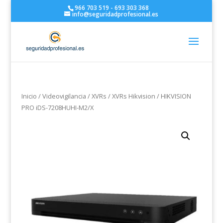
966 703 519 - 693 303 368
info@seguridadprofesional.es
Inicio
/
Videovigilancia
/
XVRs
/
XVRs Hikvision
/ HIKVISION
PRO iDS-7208HUHI-M2/X