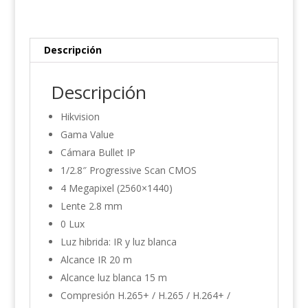
Descripción
Descripción
Hikvision
Gama Value
Cámara Bullet IP
1/2.8″ Progressive Scan CMOS
4 Megapixel (2560×1440)
Lente 2.8 mm
0 Lux
Luz hibrida: IR y luz blanca
Alcance IR 20 m
Alcance luz blanca 15 m
Compresión H.265+ / H.265 / H.264+ /