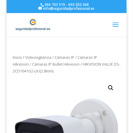
966 703 519 - 693 303 368
info@seguridadprofesional.es
Inicio
/
Videovigilancia
/
Cámaras IP
/
Cámaras IP
Hikvision
/
Cámaras IP Bullet Hikvision
/ HIKVISION VALUE DS-
2CD1041G2-LIU(2.8mm)