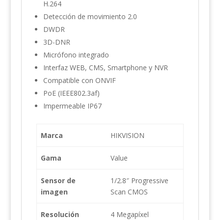
H.264
Detección de movimiento 2.0
DWDR
3D-DNR
Micrófono integrado
Interfaz WEB, CMS, Smartphone y NVR
Compatible con ONVIF
PoE (IEEE802.3af)
Impermeable IP67
Marca
HIKVISION
Gama
Value
Sensor de
1/2.8″ Progressive
imagen
Scan CMOS
Resolución
4 Megapíxel