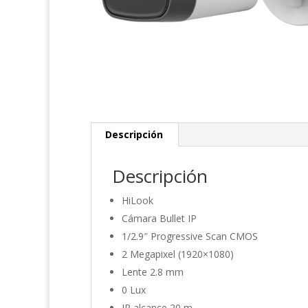
Descripción
Descripción
HiLook
Cámara Bullet IP
1/2.9″ Progressive Scan CMOS
2 Megapixel (1920×1080)
Lente 2.8 mm
0 Lux
IR alcance 20 m