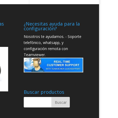
as
¿Necesitas ayuda para la
configuración?
Nosotros te ayudamos. - Soporte
telefónico, whatsapp, y
configuración remota con
Teamviewer.
Buscar productos