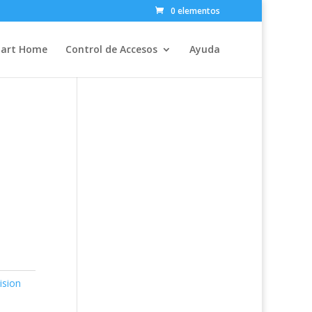
0 elementos
art Home
Control de Accesos
Ayuda
ision