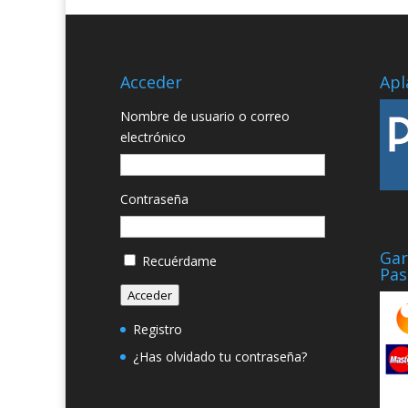
Acceder
Apl
Nombre de usuario o correo
electrónico
Contraseña
Gar
Recuérdame
Pas
Acceder
Registro
¿Has olvidado tu contraseña?