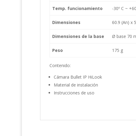
Temp. funcionamiento
-30º C ~ +6
Dimensiones
60.9 (An) x 
Dimensiones de la base
Ø base 70 m
Peso
175 g
Contenido:
Cámara Bullet IP HiLook
Material de instalación
Instrucciones de uso