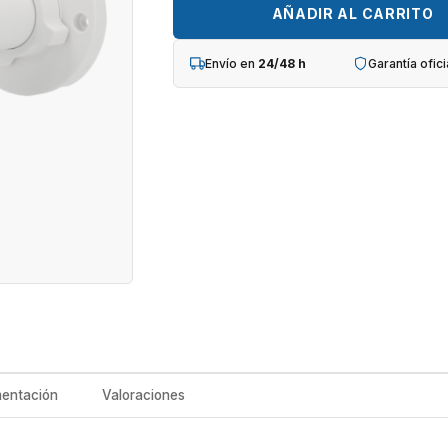
LU
AÑADIR AL CARRITO
cantidad
Envío en
24/48 h
Garantía ofici
entación
Valoraciones