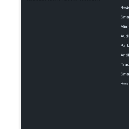
Red
Sma
Alim
Audi
Park
Anti
Tra
Smar
Her