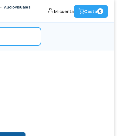
Audiovisuales
Cesta
Mi cuenta
0