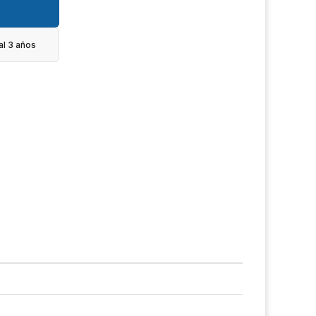
al 3 años