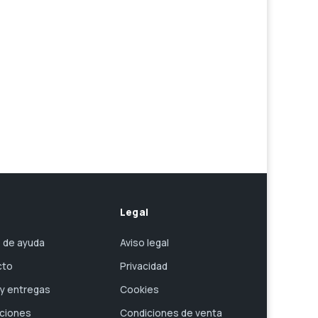
Legal
 de ayuda
Aviso legal
cto
Privacidad
 y entregas
Cookies
ciones
Condiciones de venta