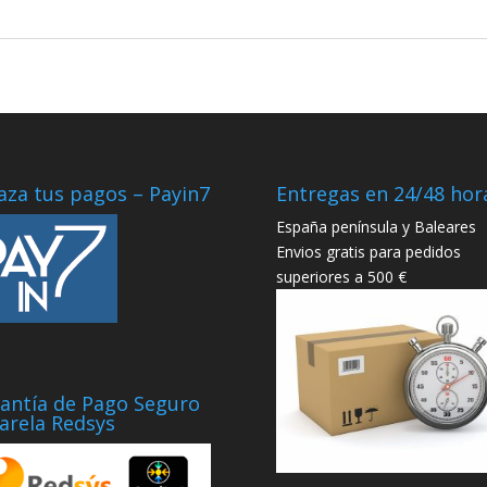
aza tus pagos – Payin7
Entregas en 24/48 hor
España península y Baleares
Envios gratis para pedidos
superiores a 500 €
antía de Pago Seguro
arela Redsys