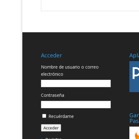
Acceder
Apl
Nombre de usuario o correo
electrónico
Contraseña
Gar
Recuérdame
Pas
Acceder