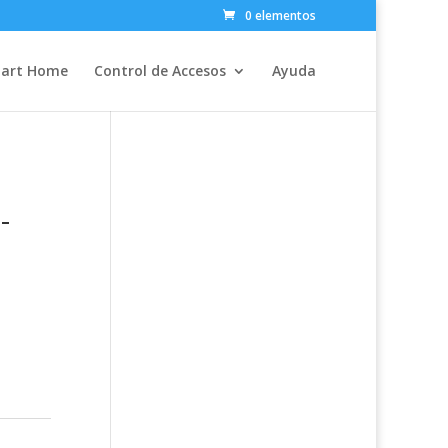
0 elementos
art Home
Control de Accesos
Ayuda
-