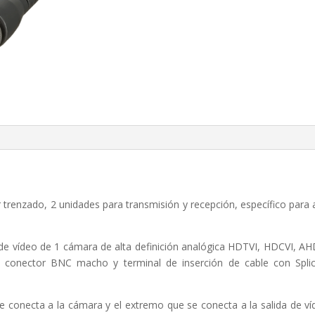
trenzado, 2 unidades para transmisión y recepción, específico para 
 de vídeo de 1 cámara de alta definición analógica HDTVI, HDCVI, A
 conector BNC macho y terminal de inserción de cable con Splic
e conecta a la cámara y el extremo que se conecta a la salida de v