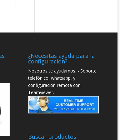
as
¿Necesitas ayuda para la
configuración?
Nosotros te ayudamos. - Soporte
telefónico, whatsapp, y
configuración remota con
Teamviewer.
Buscar productos