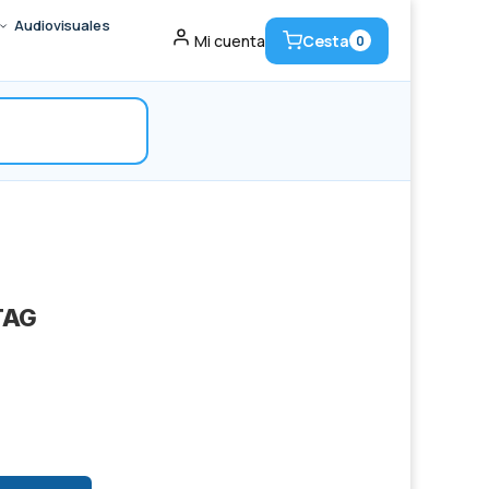
Audiovisuales
Cesta
Mi cuenta
0
TAG