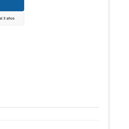
al 3 años