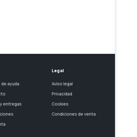
Legal
 de ayuda
Aviso legal
cto
Privacidad
 y entregas
Cookies
ciones
Condiciones de venta
nta