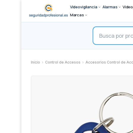
Videovigilancia
Alarmas
Video
Marcas
Búsqueda
de
productos
Inicio
›
Control de Accesos
›
Accesorios Control de Ac