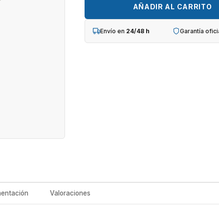
TAG
AÑADIR AL CARRITO
cantidad
Envío en
24/48 h
Garantía ofici
entación
Valoraciones