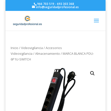
966 703 519 - 693 303 368
info@seguridadprofesional.es
Inicio
/
Videovigilancia
/
Accesorios
Videovigilancia
/
Almacenamiento
/ MARCA BLANCA PDU-
6P1U-SWITCH