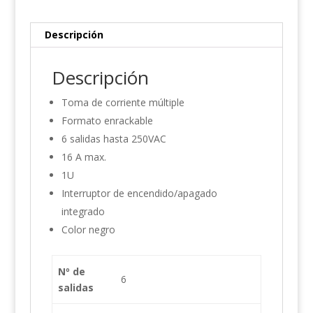
Descripción
Descripción
Toma de corriente múltiple
Formato enrackable
6 salidas hasta 250VAC
16 A max.
1U
Interruptor de encendido/apagado
integrado
Color negro
Nº de
6
salidas