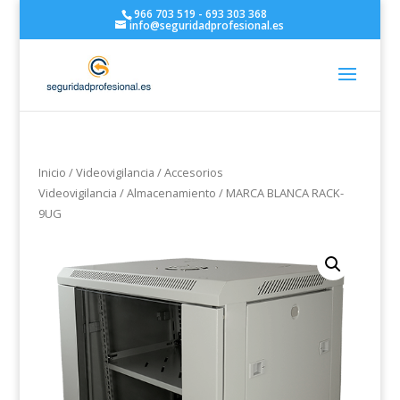
966 703 519 - 693 303 368
info@seguridadprofesional.es
Inicio
/
Videovigilancia
/
Accesorios
Videovigilancia
/
Almacenamiento
/ MARCA BLANCA RACK-
9UG