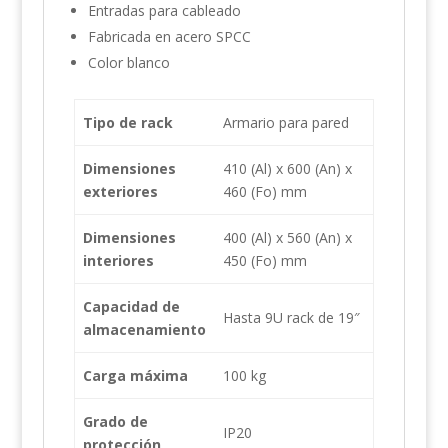
Entradas para cableado
Fabricada en acero SPCC
Color blanco
Tipo de rack
Armario para pared
Dimensiones
410 (Al) x 600 (An) x
exteriores
460 (Fo) mm
Dimensiones
400 (Al) x 560 (An) x
interiores
450 (Fo) mm
Capacidad de
Hasta 9U rack de 19″
almacenamiento
Carga máxima
100 kg
Grado de
IP20
protección