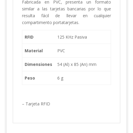
Fabricada en PVC, presenta un formato
similar a las tarjetas bancarias por lo que
resulta fácil de llevar en cualquier
compartimento portatarjetas.
RFID
125 KHz Pasiva
Material
PVC
Dimensiones
54 (Al) x 85 (An) mm
Peso
6 g
– Tarjeta RFID