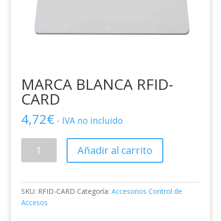
MARCA BLANCA RFID-
CARD
4,72
€
- IVA no incluido
MARCA
Añadir al carrito
BLANCA
RFID-
CARD
cantidad
SKU:
RFID-CARD
Categoría:
Accesorios Control de
Accesos