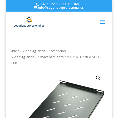
966 703 519 - 693 303 368
info@seguridadprofesional.es
Inicio
/
Videovigilancia
/
Accesorios
Videovigilancia
/
Almacenamiento
/ MARCA BLANCA SHELF-
600