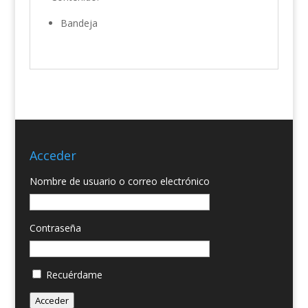
Bandeja
Acceder
Nombre de usuario o correo electrónico
Contraseña
Recuérdame
Acceder