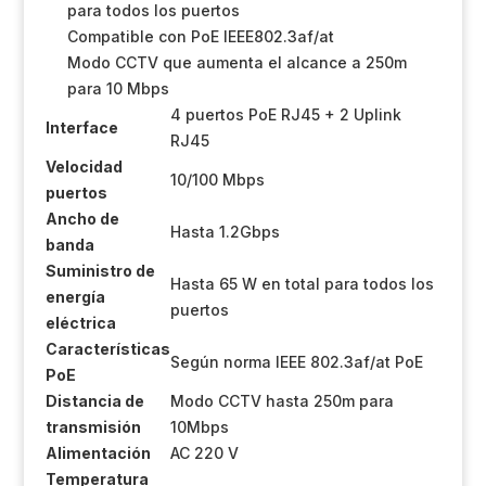
para todos los puertos
Compatible con PoE IEEE802.3af/at
Modo CCTV que aumenta el alcance a 250m
para 10 Mbps
4 puertos PoE RJ45 + 2 Uplink
Interface
RJ45
Velocidad
10/100 Mbps
puertos
Ancho de
Hasta 1.2Gbps
banda
Suministro de
Hasta 65 W en total para todos los
energía
puertos
eléctrica
Características
Según norma IEEE 802.3af/at PoE
PoE
Distancia de
Modo CCTV hasta 250m para
transmisión
10Mbps
Alimentación
AC 220 V
Temperatura