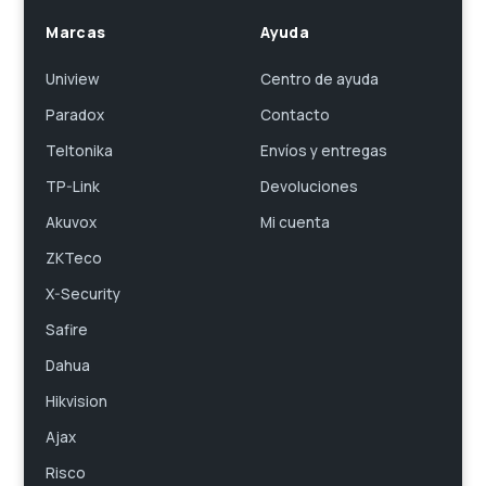
Marcas
Ayuda
Uniview
Centro de ayuda
Paradox
Contacto
Teltonika
Envíos y entregas
TP-Link
Devoluciones
Akuvox
Mi cuenta
ZKTeco
X-Security
Safire
Dahua
Hikvision
Ajax
Risco