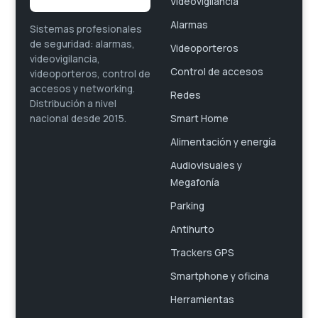
Videovigilancia
Alarmas
Sistemas profesionales
de seguridad: alarmas,
Videoporteros
videovigilancia,
Control de accesos
videoporteros, control de
accesos y networking.
Redes
Distribución a nivel
Smart Home
nacional desde 2015.
Alimentación y energía
Audiovisuales y
Megafonía
Parking
Antihurto
Trackers GPS
Smartphone y oficina
Herramientas