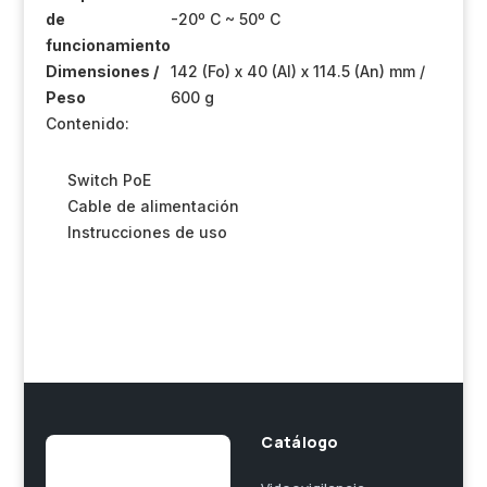
de
-20º C ~ 50º C
funcionamiento
Dimensiones /
142 (Fo) x 40 (Al) x 114.5 (An) mm /
Peso
600 g
Contenido:
Switch PoE
Cable de alimentación
Instrucciones de uso
Catálogo