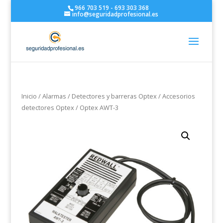
966 703 519 - 693 303 368
info@seguridadprofesional.es
Inicio
/
Alarmas
/
Detectores y barreras Optex
/
Accesorios
detectores Optex
/ Optex AWT-3