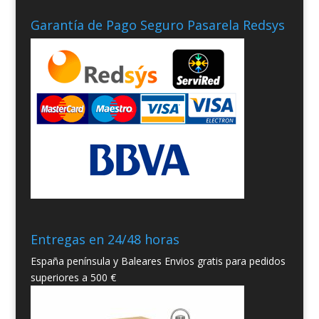
Garantía de Pago Seguro Pasarela Redsys
Entregas en 24/48 horas
España península y Baleares Envios gratis para pedidos
superiores a 500 €