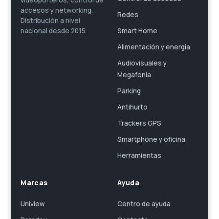
videoporteros, control de
accesos y networking.
Redes
Distribución a nivel
Smart Home
nacional desde 2015.
Alimentación y energía
Audiovisuales y
Megafonía
Parking
Antihurto
Trackers GPS
Smartphone y oficina
Herramientas
Marcas
Ayuda
Uniview
Centro de ayuda