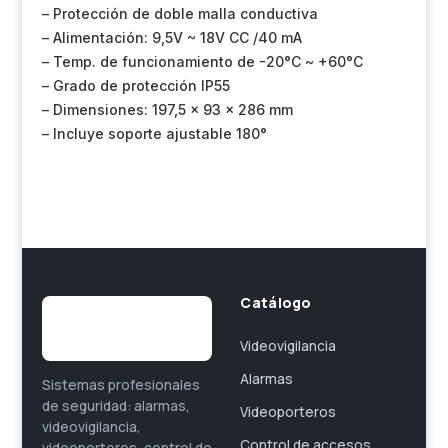
– Protección de doble malla conductiva
– Alimentación: 9,5V ~ 18V CC /40 mA
– Temp. de funcionamiento de -20°C ~ +60°C
– Grado de protección IP55
– Dimensiones: 197,5 x 93 x 286 mm
– Incluye soporte ajustable 180°
Catálogo
Videovigilancia
Alarmas
Sistemas profesionales
de seguridad: alarmas,
Videoporteros
videovigilancia,
Control de accesos