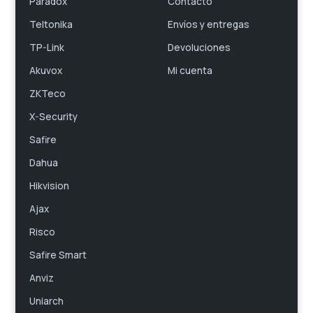
Paradox
Contacto
Teltonika
Envíos y entregas
TP-Link
Devoluciones
Akuvox
Mi cuenta
ZKTeco
X-Security
Safire
Dahua
Hikvision
Ajax
Risco
Safire Smart
Anviz
Uniarch