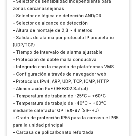
– Selector de sensibilidad independiente para
zonas cercanas/lejanas
– Selector de lógica de detección AND/OR
– Selector de alcance de detección
– Altura de montaje de 2,3 ~ 4 metros
– Salidas de alarma por protocolo IP propietario
(UDP/TCP)
– Tiempo de intervalo de alarma ajustable
– Protección de doble malla conductiva
– Integrado con la mayoría de plataformas VMS
– Configuración a través de navegador web
– Protocolos IPv4, ARP, UDP, TCP, ICMP, HTTP
– Alimentación PoE (IEEE802.3af/at)
– Temperatura de trabajo de -25°C ~ +60°C
– Temperatura de trabajo de -40°C ~ +60°C
mediante calefactor
OPTEX-87
(SIP-HU)
– Grado de protección IP55 para la carcasa e IP65
para la unidad principal
– Carcasa de policarbonato reforzada