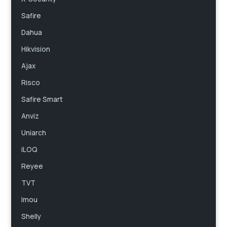
Safire
Dahua
Hikvision
Ajax
Risco
Safire Smart
Anviz
Uniarch
iLOQ
Reyee
TVT
Imou
Shelly