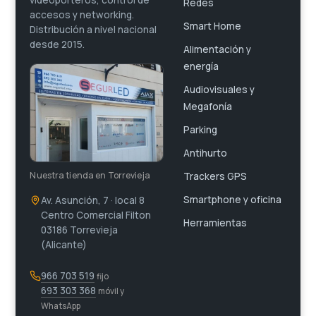
Redes
accesos y networking.
Smart Home
Distribución a nivel nacional
desde 2015.
Alimentación y
energía
Audiovisuales y
Megafonía
Parking
Antihurto
Nuestra tienda en Torrevieja
Trackers GPS
Smartphone y oficina
Av. Asunción, 7 · local 8
Centro Comercial Filton
Herramientas
03186 Torrevieja
(Alicante)
966 703 519
fijo
693 303 368
móvil y
WhatsApp