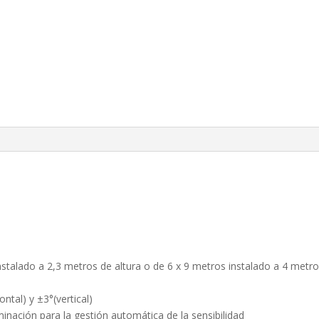
stalado a 2,3 metros de altura o de 6 x 9 metros instalado a 4 metr
ntal) y ±3°(vertical)
nación para la gestión automática de la sensibilidad