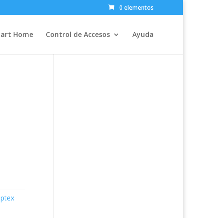
0 elementos
art Home
Control de Accesos
Ayuda
Optex