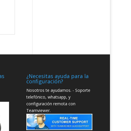
as
¿Necesitas ayuda para la
configuración?
Nosotros te ayudamos. - Soporte
telefónico, whatsapp, y
configuración remota con
Teamviewer.