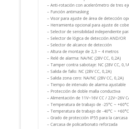
– Anti-rotación con acelerómetro de tres ej
– Función antimasking
– Visor para ajuste de área de detección op
– Herramienta opcional para ajuste de cobe
– Selector de sensibilidad independiente pa
– Selector de lógica de detección AND/OR
– Selector de alcance de detección
– Altura de montaje de 2,3 ~ 4 metros
– Relé de alarma: NA/NC (28V CC, 0,2A)
– Tamper contra sabotaje: NC (28V CC, 0,1
– Salida de fallo: NC (28V CC, 0,2A)
– Salida zona cero: NA/NC (28V CC, 0,2A)
– Tiempo de intervalo de alarma ajustable
– Protección de doble malla conductiva
– Alimentación de 11V~16V CC / 22V~26V C
– Temperatura de trabajo de -25°C ~ +60°C
– Temperatura de trabajo de -40°C ~ +60°C
– Grado de protección IP55 para la carcasa e
– Carcasa de policarbonato reforzada