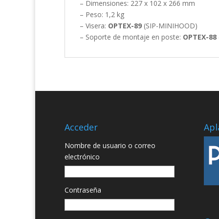
– Dimensiones: 227 x 102 x 266 mm
– Peso: 1,2 kg
– Visera:
OPTEX-89
(SIP-MINIHOOD)
– Soporte de montaje en poste:
OPTEX-88
Acceder
Apl
Nombre de usuario o correo
electrónico
Contraseña