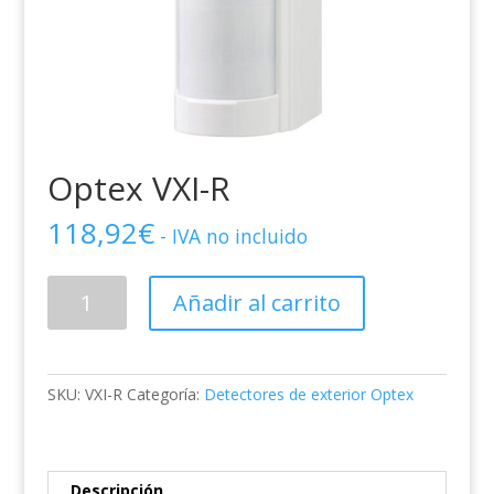
Optex VXI-R
118,92
€
- IVA no incluido
Optex
Añadir al carrito
VXI-
R
cantidad
SKU:
VXI-R
Categoría:
Detectores de exterior Optex
Descripción