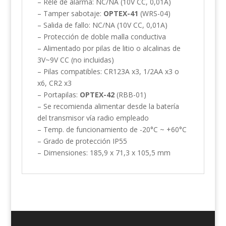
– Relé de alarma: NC/NA (10V CC, 0,01A)
– Tamper sabotaje:
OPTEX-41
(WRS-04)
– Salida de fallo: NC/NA (10V CC, 0,01A)
– Protección de doble malla conductiva
– Alimentado por pilas de litio o alcalinas de
3V~9V CC (no incluidas)
– Pilas compatibles: CR123A x3, 1/2AA x3 o
x6, CR2 x3
– Portapilas:
OPTEX-42
(RBB-01)
– Se recomienda alimentar desde la batería
del transmisor vía radio empleado
– Temp. de funcionamiento de -20°C ~ +60°C
– Grado de protección IP55
– Dimensiones: 185,9 x 71,3 x 105,5 mm