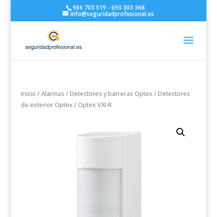
966 703 519 - 693 303 368
info@seguridadprofesional.es
Inicio
/
Alarmas
/
Detectores y barreras Optex
/
Detectores
de exterior Optex
/ Optex VXI-R