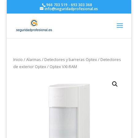
966 703 519 - 693 303 368
info@seguridadprofesional.es
Inicio
/
Alarmas
/
Detectores y barreras Optex
/
Detectores
de exterior Optex
/ Optex VXI-RAM