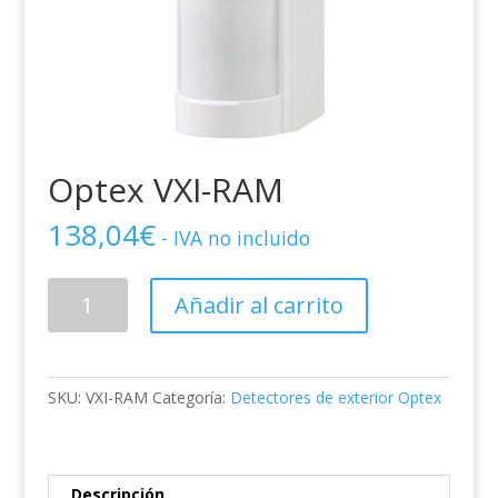
Optex VXI-RAM
138,04
€
- IVA no incluido
Optex
Añadir al carrito
VXI-
RAM
cantidad
SKU:
VXI-RAM
Categoría:
Detectores de exterior Optex
Descripción