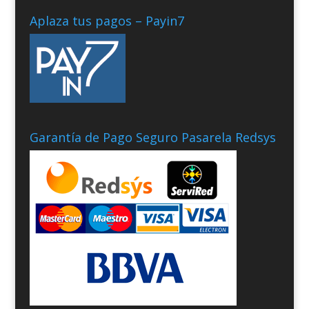
Aplaza tus pagos – Payin7
Garantía de Pago Seguro Pasarela Redsys