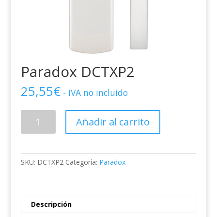
Paradox DCTXP2
25,55
€
- IVA no incluido
Paradox
Añadir al carrito
DCTXP2
cantidad
SKU:
DCTXP2
Categoría:
Paradox
Descripción