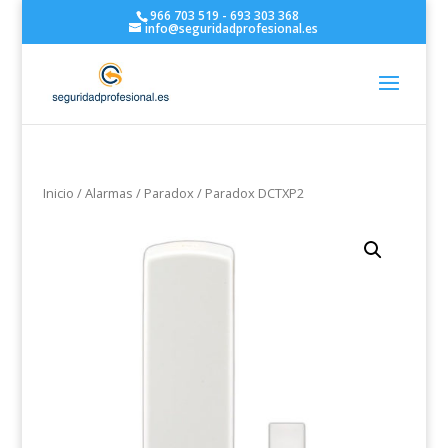
966 703 519 - 693 303 368
info@seguridadprofesional.es
Inicio
/
Alarmas
/
Paradox
/ Paradox DCTXP2