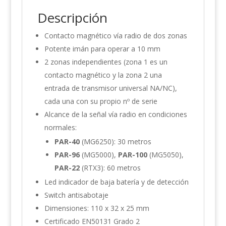
Descripción
Contacto magnético vía radio de dos zonas
Potente imán para operar a 10 m
m
2 zonas independientes (zona 1 es un
contacto magnético y la zona 2 una
entrada de transmisor universal NA/NC),
cada una con su propio nº de serie
Alcance de la señal vía radio en condiciones
normales:
PAR-40
(MG6250): 30 metros
PAR-96
(MG5000),
PAR-100
(MG5050),
PAR-22
(RTX3): 60 metros
Led indicador de baja batería y de detección
Switch antisabotaje
Dimensiones: 110 x 32 x 25 mm
Certificado EN50131 Grado 2