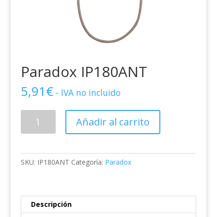
Paradox IP180ANT
5,91
€
- IVA no incluido
Paradox
Añadir al carrito
IP180ANT
cantidad
SKU:
IP180ANT
Categoría:
Paradox
Descripción