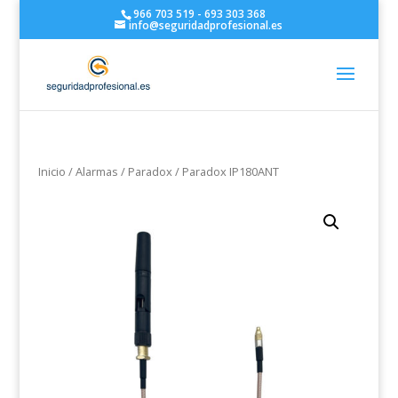
966 703 519 - 693 303 368
info@seguridadprofesional.es
Inicio
/
Alarmas
/
Paradox
/ Paradox IP180ANT