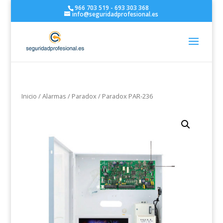
966 703 519 - 693 303 368
info@seguridadprofesional.es
Inicio
/
Alarmas
/
Paradox
/ Paradox PAR-236