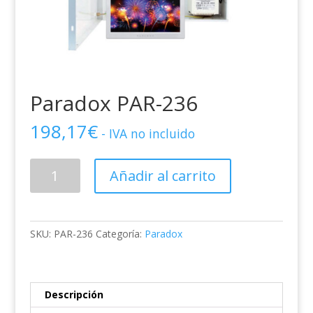
Paradox PAR-236
198,17
€
- IVA no incluido
Paradox
Añadir al carrito
PAR-
236
cantidad
SKU:
PAR-236
Categoría:
Paradox
Descripción