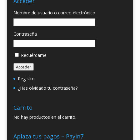
Acceder
Nombre de usuario o correo electrónico
Contraseña
Recuérdame
Acceder
Registro
¿Has olvidado tu contraseña?
Carrito
No hay productos en el carrito.
Aplaza tus pagos – Payin7