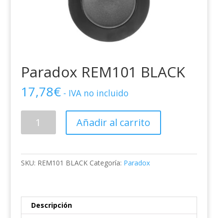
Paradox REM101 BLACK
17,78
€
- IVA no incluido
Paradox
Añadir al carrito
REM101
BLACK
cantidad
SKU:
REM101 BLACK
Categoría:
Paradox
Descripción