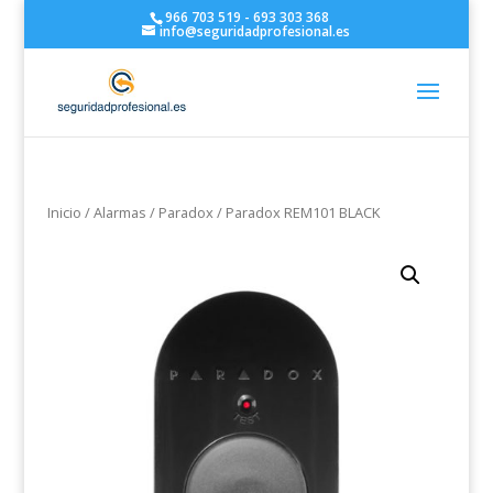
966 703 519 - 693 303 368
info@seguridadprofesional.es
Inicio
/
Alarmas
/
Paradox
/ Paradox REM101 BLACK