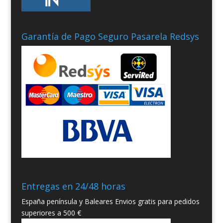
Garantía de Pago Seguro Pasarela Redsys
Entregas en 24/48 horas
España península y Baleares Envios gratis para pedidos
superiores a 500 €