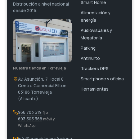
Smart Home
Distribución a nivel nacional
desde 2015.
Alimentación y
energía
Audiovisuales y
Megafonía
Parking
Antihurto
Nuestra tienda en Torrevieja
Trackers GPS
Smartphone y oficina
Av. Asunción, 7 · local 8
Centro Comercial Filton
Herramientas
03186 Torrevieja
(Alicante)
966 703 519
fijo
693 303 368
móvil y
WhatsApp
info@seguridadprofesiona