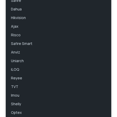
Safire
Dahua
Hikvision
Ajax
Risco
Safire Smart
Anviz
Uniarch
iLOQ
Reyee
TVT
Imou
Shelly
Optex