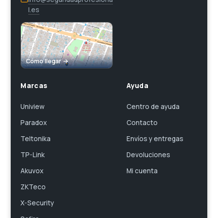
l.es
Cómo llegar →
Marcas
Ayuda
Uniview
Centro de ayuda
Paradox
Contacto
Teltonika
Envíos y entregas
TP-Link
Devoluciones
Akuvox
Mi cuenta
ZKTeco
X-Security