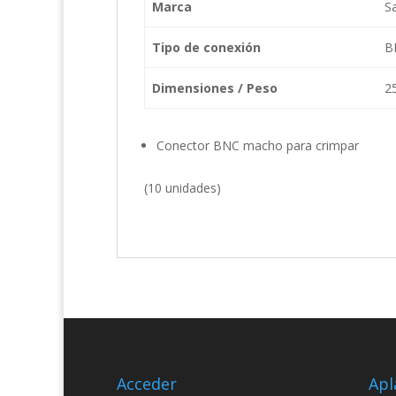
Marca
Sa
Tipo de conexión
B
Dimensiones / Peso
2
Conector BNC macho para crimpar
(10 unidades)
Acceder
Apl