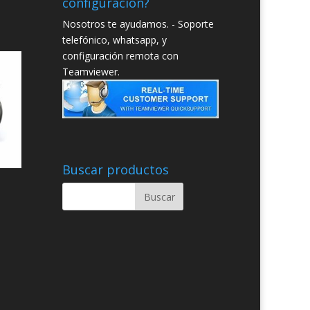
configuración?
Nosotros te ayudamos. - Soporte
telefónico, whatsapp, y
configuración remota con
Teamviewer.
Buscar productos