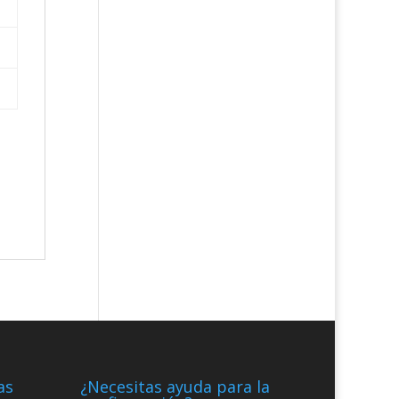
as
¿Necesitas ayuda para la