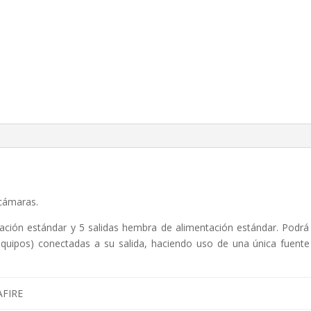
 cámaras.
ción estándar y 5 salidas hembra de alimentación estándar. Podrá 
equipos) conectadas a su salida, haciendo uso de una única fuente
AFIRE