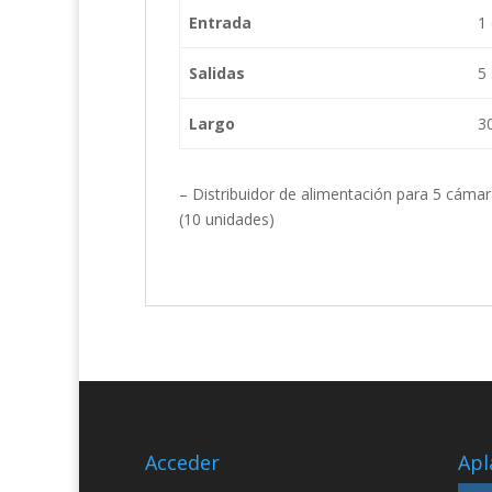
Entrada
1
Salidas
5
Largo
3
– Distribuidor de alimentación para 5 cáma
(10 unidades)
Acceder
Apl