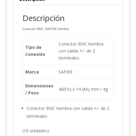
Descripción
Conector BNC SAFIRE hembra
Conector BNC hembra
Tipo de
con salida +/- de 2
Conexión
terminales
Marca
SAFIRE
Dimensiones
40(Fo) x 14 (An) mm / 4g
/ Peso
Conector BNC hembra con salida +/- de 2
terminales
(10 unidades)