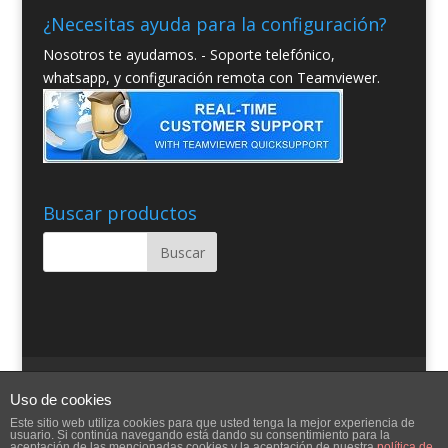
¿Necesitas ayuda para la configuración?
Nosotros te ayudamos. - Soporte telefónico,
whatsapp, y configuración remota con Teamviewer.
Buscar productos
Quienes somos
Condiciones Generales
Uso de cookies
Contacto
Aviso Legal
Blog
Ayuda
Este sitio web utiliza cookies para que usted tenga la mejor experiencia de
usuario. Si continúa navegando está dando su consentimiento para la
aceptación de las mencionadas cookies y la aceptación de nuestra
política de