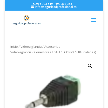
966 703 519 - 693 303 368
info@seguridadprofesional.es
Inicio
/
Videovigilancia
/
Accesorios
Videovigilancia
/
Conectores
/ SAFIRE CON297 (10 unidades)