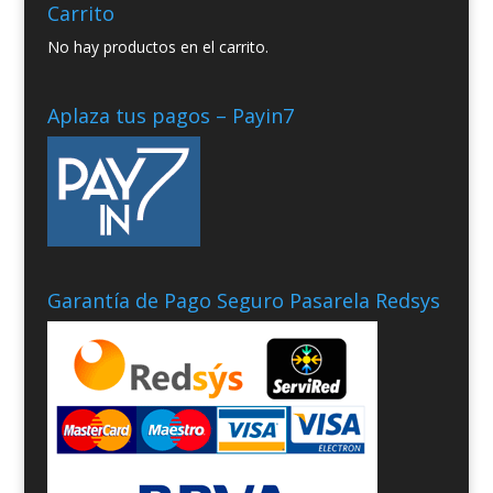
Carrito
No hay productos en el carrito.
Aplaza tus pagos – Payin7
Garantía de Pago Seguro Pasarela Redsys