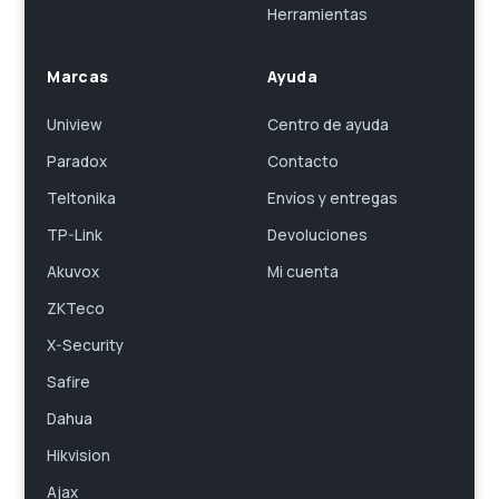
Herramientas
Marcas
Ayuda
Uniview
Centro de ayuda
Paradox
Contacto
Teltonika
Envíos y entregas
TP-Link
Devoluciones
Akuvox
Mi cuenta
ZKTeco
X-Security
Safire
Dahua
Hikvision
Ajax