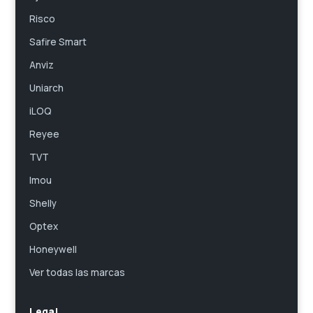
Risco
Safire Smart
Anviz
Uniarch
iLOQ
Reyee
TVT
Imou
Shelly
Optex
Honeywell
Ver todas las marcas
Legal