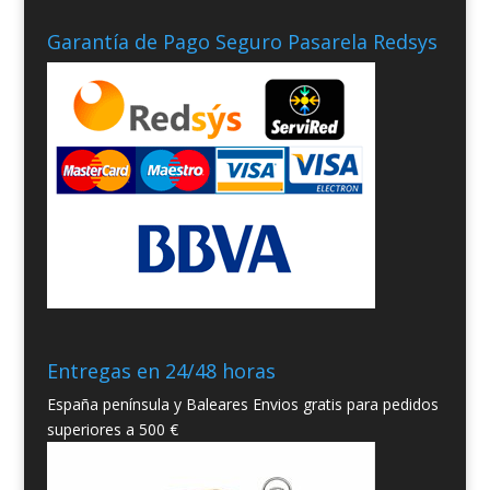
Garantía de Pago Seguro Pasarela Redsys
Entregas en 24/48 horas
España península y Baleares Envios gratis para pedidos
superiores a 500 €