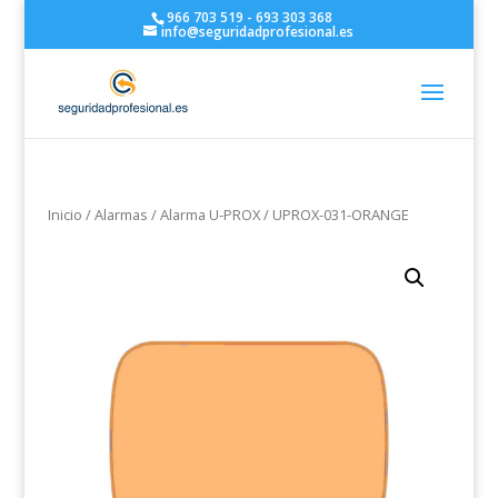
966 703 519 - 693 303 368
info@seguridadprofesional.es
Inicio
/
Alarmas
/
Alarma U-PROX
/ UPROX-031-ORANGE