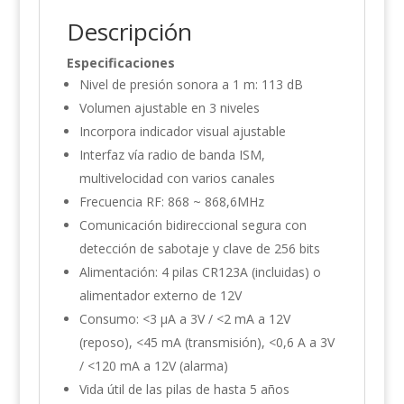
Descripción
Especificaciones
Nivel de presión sonora a 1 m: 113 dB
Volumen ajustable en 3 niveles
Incorpora indicador visual ajustable
Interfaz vía radio de banda ISM,
multivelocidad con varios canales
Frecuencia RF: 868 ~ 868,6MHz
Comunicación bidireccional segura con
detección de sabotaje y clave de 256 bits
Alimentación: 4 pilas CR123A (incluidas) o
alimentador externo de 12V
Consumo: <3 µA a 3V / <2 mA a 12V
(reposo), <45 mA (transmisión), <0,6 A a 3V
/ <120 mA a 12V (alarma)
Vida útil de las pilas de hasta 5 años