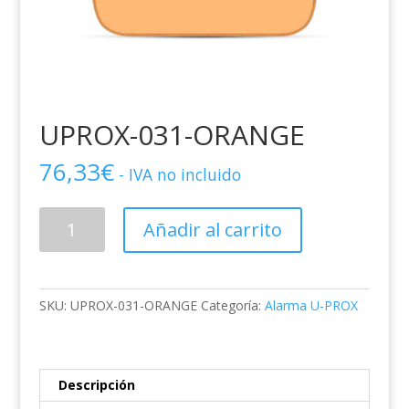
UPROX-031-ORANGE
76,33
€
- IVA no incluido
UPROX-
Añadir al carrito
031-
ORANGE
cantidad
SKU:
UPROX-031-ORANGE
Categoría:
Alarma U-PROX
Descripción