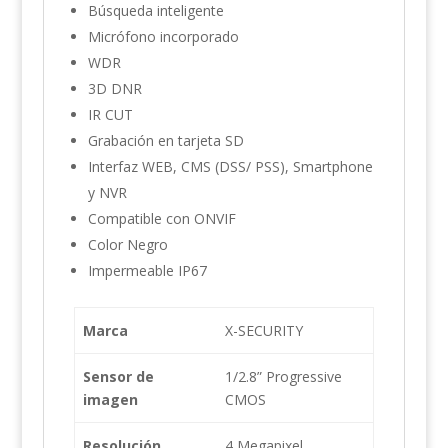
Búsqueda inteligente
Micrófono incorporado
WDR
3D DNR
IR CUT
Grabación en tarjeta SD
Interfaz WEB, CMS (DSS/ PSS), Smartphone
y NVR
Compatible con ONVIF
Color Negro
Impermeable IP67
Marca
X-SECURITY
Sensor de
1/2.8” Progressive
imagen
CMOS
Resolución
4 Megapixel