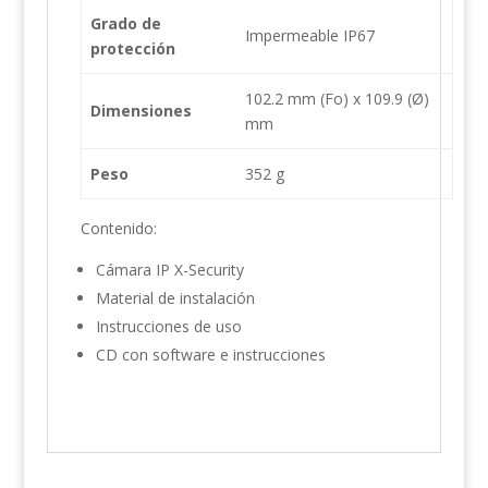
Grado de
Impermeable IP67
protección
102.2 mm (Fo) x 109.9 (Ø)
Dimensiones
mm
Peso
352 g
Contenido:
Cámara IP X-Security
Material de instalación
Instrucciones de uso
CD con software e instrucciones