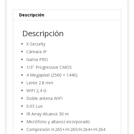
Descripción
Descripción
X-Security
Cámara IP
Gama PRO
1/3″ Progressive CMOS
4 Megapíxel (2560 × 1440)
Lente 2.8 mm
WIFI 2,4 G
Doble antena WIFI
0.03 Lux
IR Array Alcance 30 m
Micrófono y altavoz incorporado
Compresión H.265+/H.265/H.264+/H.264