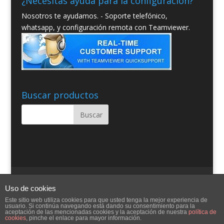
¿Necesitas ayuda para la configuración?
Nosotros te ayudamos. - Soporte telefónico,
whatsapp, y configuración remota con Teamviewer.
Buscar productos
Quienes somos
Condiciones Generales
Uso de cookies
Contacto
Aviso Legal
Blog
Ayuda
Este sitio web utiliza cookies para que usted tenga la mejor experiencia de
usuario. Si continúa navegando está dando su consentimiento para la
aceptación de las mencionadas cookies y la aceptación de nuestra
política de
cookies
, pinche el enlace para mayor información.