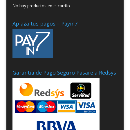
No hay productos en el carrito.
Aplaza tus pagos – Payin7
Garantía de Pago Seguro Pasarela Redsys