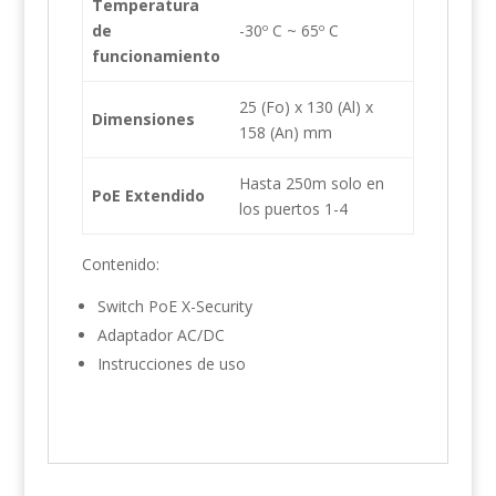
Temperatura
de
-30º C ~ 65º C
funcionamiento
25 (Fo) x 130 (Al) x
Dimensiones
158 (An) mm
Hasta 250m solo en
PoE Extendido
los puertos 1-4
Contenido:
Switch PoE X-Security
Adaptador AC/DC
Instrucciones de uso