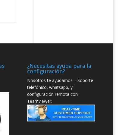
as
¿Necesitas ayuda para la
configuración?
Nosotros te ayudamos. - Soporte
telefónico, whatsapp, y
configuración remota con
Teamviewer.