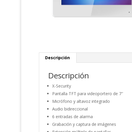
Descripción
Descripción
X-Security
Pantalla TFT para videoportero de 7″
Micrófono y altavoz integrado
Audio bidireccional
6 entradas de alarma
Grabación y captura de imágenes
Extensión múltiple de pantallas