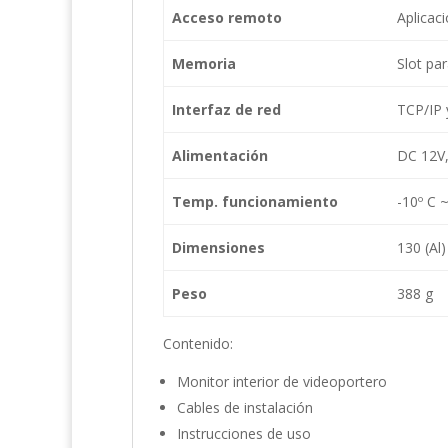
Acceso remoto
Aplicac
Memoria
Slot pa
Interfaz de red
TCP/IP 
Alimentación
DC 12V
Temp. funcionamiento
-10º C 
Dimensiones
130 (Al
Peso
388 g
Contenido:
Monitor interior de videoportero
Cables de instalación
Instrucciones de uso