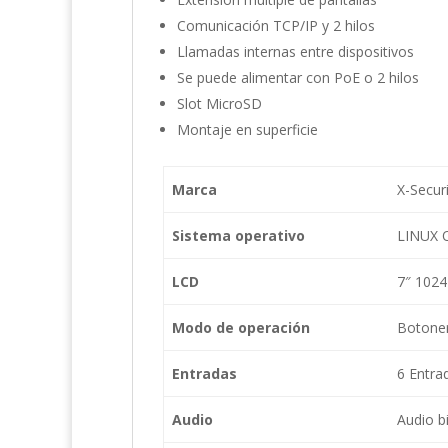
Comunicación TCP/IP y 2 hilos
Llamadas internas entre dispositivos
Se puede alimentar con PoE o 2 hilos
Slot MicroSD
Montaje en superficie
Marca
X-Secur
Sistema operativo
LINUX 
LCD
7″ 1024
Modo de operación
Botoner
Entradas
6 Entra
Audio
Audio b