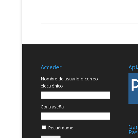
Acceder
Apl
Nombre de usuario o correo
electrónico
Contraseña
Gar
Recuérdame
Pas