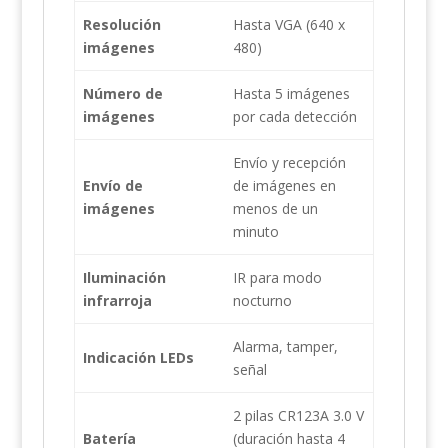
Resolución
Hasta VGA (640 x
imágenes
480)
Número de
Hasta 5 imágenes
imágenes
por cada detección
Envío y recepción
Envío de
de imágenes en
imágenes
menos de un
minuto
Iluminación
IR para modo
infrarroja
nocturno
Alarma, tamper,
Indicación LEDs
señal
2 pilas CR123A 3.0 V
Batería
(duración hasta 4