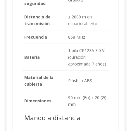
seguridad
Distancia de
≤ 2000 m en
transmisión
espacio abierto
Frecuencia
868 MHz
1 pila CR123A 3.0 V
Batería
(duración
aproximada 7 años)
Material de la
Plástico ABS
cubierta
90 mm (Fo) x 20 (Ø)
Dimensiones
mm
Mando a distancia