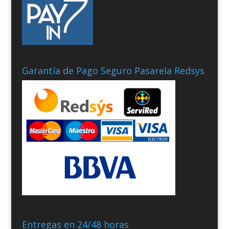
Garantía de Pago Seguro Pasarela Redsys
Entregas en 24/48 horas