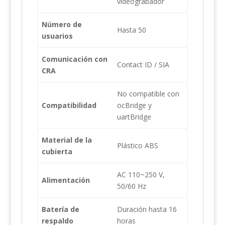
videograbador
Número de
Hasta 50
usuarios
Comunicación con
Contact ID / SIA
CRA
No compatible con
Compatibilidad
ocBridge y
uartBridge
Material de la
Plástico ABS
cubierta
AC 110~250 V,
Alimentación
50/60 Hz
Batería de
Duración hasta 16
respaldo
horas