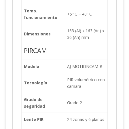
Temp.
+5º C ~ 40º C
funcionamiento
163 (Al) x 163 (An) x
Dimensiones
36 (An) mm
PIRCAM
Modelo
AJ-MOTIONCAM-B
PIR volumétrico con
Tecnología
cámara
Grado de
Grado 2
seguridad
Lente PIR
24 zonas y 6 planos