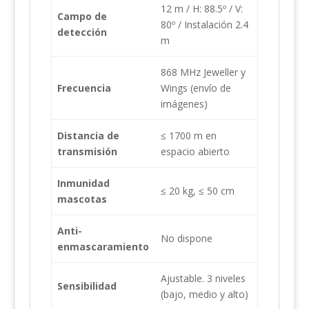
12 m / H: 88.5º / V:
Campo de
80º / Instalación 2.4
detección
m
868 MHz Jeweller y
Frecuencia
Wings (envío de
imágenes)
Distancia de
≤ 1700 m en
transmisión
espacio abierto
Inmunidad
≤ 20 kg, ≤ 50 cm
mascotas
Anti-
No dispone
enmascaramiento
Ajustable. 3 niveles
Sensibilidad
(bajo, medio y alto)