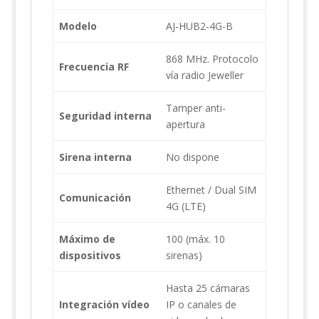
Modelo
AJ-HUB2-4G-B
868 MHz. Protocolo
Frecuencia RF
vía radio Jeweller
Tamper anti-
Seguridad interna
apertura
Sirena interna
No dispone
Ethernet / Dual SIM
Comunicación
4G (LTE)
Máximo de
100 (máx. 10
dispositivos
sirenas)
Hasta 25 cámaras
Integración vídeo
IP o canales de