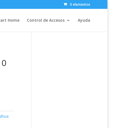
0 elementos
art Home
Control de Accesos
Ayuda
10
Dahua