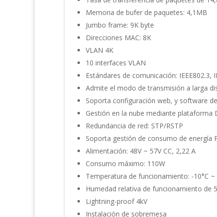
Memoria de bufer de paquetes: 4,1MB
Jumbo frame: 9K byte
Direcciones MAC: 8K
VLAN 4K
10 interfaces VLAN
Estándares de comunicación: IEEE802.3, I
Admite el modo de transmisión a larga di
Soporta configuración web, y software d
Gestión en la nube mediante plataforma 
Redundancia de red: STP/RSTP
Soporta gestión de consumo de energía 
Alimentación: 48V ~ 57V CC, 2,22 A
Consumo máximo: 110W
Temperatura de funcionamiento: -10°C ~
Humedad relativa de funcionamiento de
Lightning-proof 4kV
Instalación de sobremesa