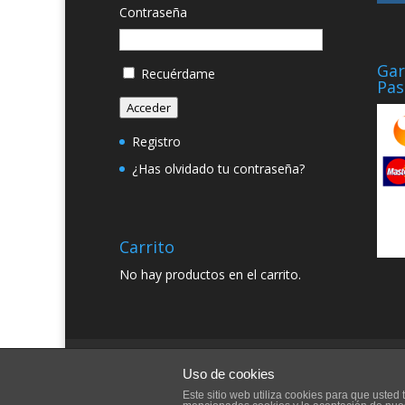
Contraseña
Gar
Recuérdame
Pas
Acceder
Registro
¿Has olvidado tu contraseña?
Carrito
No hay productos en el carrito.
Quienes somos
Condiciones Generales
Uso de cookies
Este sitio web utiliza cookies para que uste