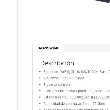
Descripción
Descripción
8 puertos PoE RJ45 10/100/1000M Base-
2 puertos SFP 1000 Mbps
1 puerto consola
Consumo PoE: ≤90W puerto 1 (marcado en
Estándares PoE: IEEE802.3af, IEEE802.3at
Capacidad de conmutación de 20 Gbps
Tasa de transferencia de paquetes de 14