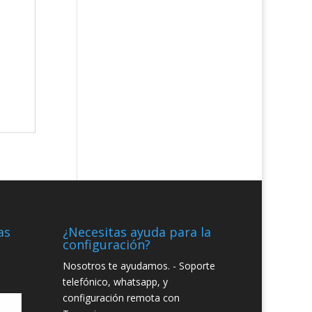
as
¿Necesitas ayuda para la
configuración?
Nosotros te ayudamos. - Soporte
telefónico, whatsapp, y
configuración remota con