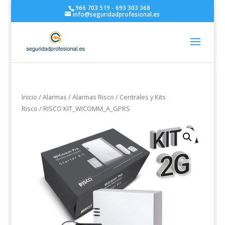
966 703 519 - 693 303 368
info@seguridadprofesional.es
Inicio
/
Alarmas
/
Alarmas Risco
/
Centrales y Kits
Risco
/ RISCO KIT_WICOMM_A_GPRS