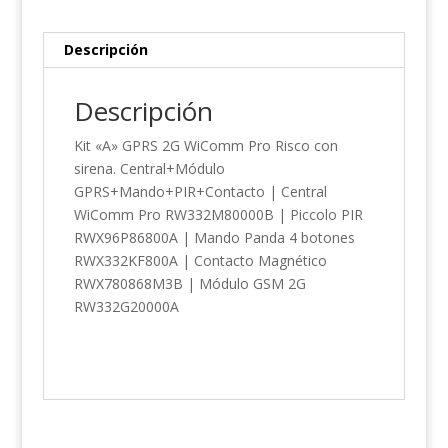
Descripción
Descripción
Kit «A» GPRS 2G WiComm Pro Risco con
sirena. Central+Módulo
GPRS+Mando+PIR+Contacto | Central
WiComm Pro RW332M80000B | Piccolo PIR
RWX96P86800A | Mando Panda 4 botones
RWX332KF800A | Contacto Magnético
RWX780868M3B | Módulo GSM 2G
RW332G20000A