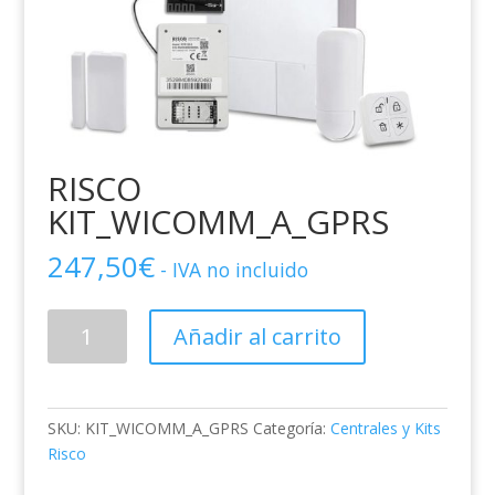
RISCO
KIT_WICOMM_A_GPRS
247,50
€
- IVA no incluido
RISCO
Añadir al carrito
KIT_WICOMM_A_GPRS
cantidad
SKU:
KIT_WICOMM_A_GPRS
Categoría:
Centrales y Kits
Risco