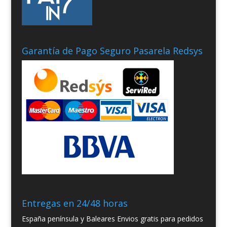
Garantía de Pago Seguro Pasarela Redsys
Entregas en 24/48 horas
España península y Baleares Envios gratis para pedidos