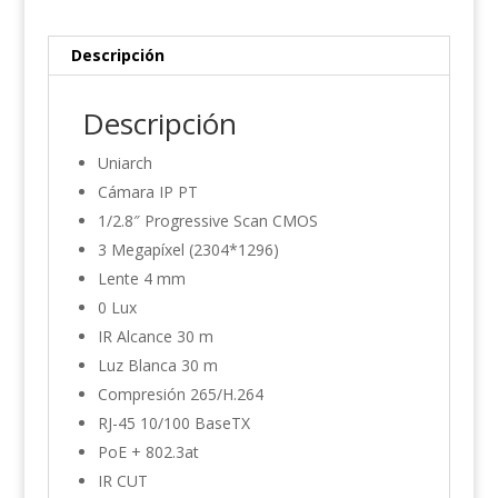
Descripción
Descripción
Uniarch
Cámara IP PT
1/2.8″ Progressive Scan CMOS
3 Megapíxel (2304*1296)
Lente 4 mm
0 Lux
IR Alcance 30 m
Luz Blanca 30 m
Compresión 265/H.264
RJ-45 10/100 BaseTX
PoE + 802.3at
IR CUT