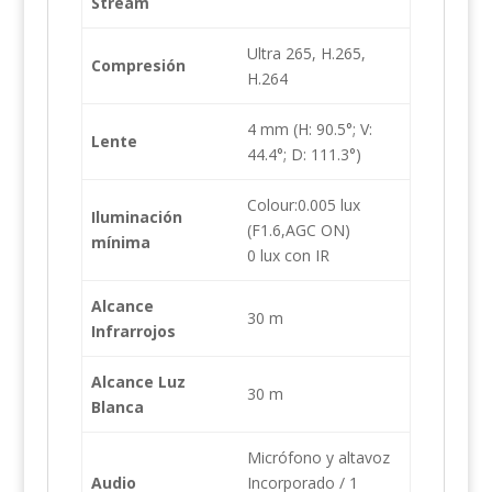
Stream
Ultra 265, H.265,
Compresión
H.264
4 mm (H: 90.5°; V:
Lente
44.4°; D: 111.3°)
Colour:0.005 lux
Iluminación
(F1.6,AGC ON)
mínima
0 lux con IR
Alcance
30 m
Infrarrojos
Alcance Luz
30 m
Blanca
Micrófono y altavoz
Audio
Incorporado / 1