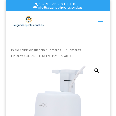
966 703 519 - 693 303 368
info@seguridadprofesional.es
Inicio
/
Videovigilancia
/
Cámaras IP
/
Cámaras IP
Uniarch
/ UNIARCH UV-IPC-P213-AF40KC