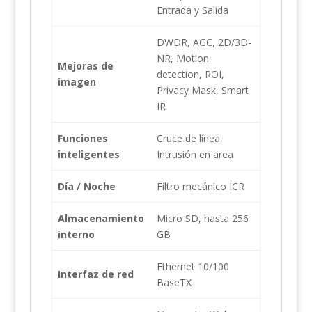
Entrada y Salida
DWDR, AGC, 2D/3D-
NR, Motion
Mejoras de
detection, ROI,
imagen
Privacy Mask, Smart
IR
Funciones
Cruce de línea,
inteligentes
Intrusión en area
Día / Noche
Filtro mecánico ICR
Almacenamiento
Micro SD, hasta 256
interno
GB
Ethernet 10/100
Interfaz de red
BaseTX