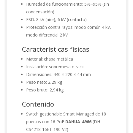
Humedad de funcionamiento: 5%~95% (sin
condensación)
ESD: 8 kV (aire), 6 kV (contacto)
Protección contra rayos: modo común 4 kV,
modo diferencial 2 kV
Características físicas
Material: chapa metálica
Instalación: sobremesa o rack
Dimensiones: 440 × 220 × 44 mm
Peso neto: 2,29 kg
Peso bruto: 2,94 kg
Contenido
Switch gestionable Smart Managed de 18
puertos con 16 PoE
DAHUA-4966
(DH-
CS4218-16ET-190-V2)