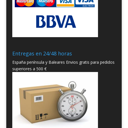
Entregas en 24/48 horas
España península y Baleares Envios gratis para pedidos
superiores a 500 €