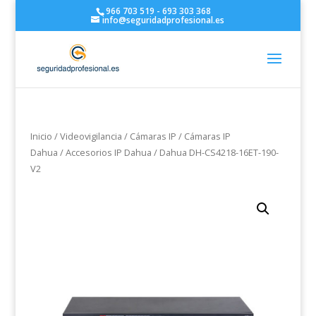
966 703 519 - 693 303 368
info@seguridadprofesional.es
Inicio
/
Videovigilancia
/
Cámaras IP
/
Cámaras IP
Dahua
/
Accesorios IP Dahua
/ Dahua DH-CS4218-16ET-190-
V2