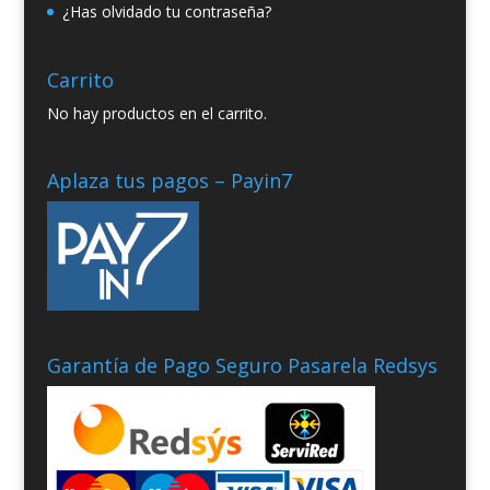
¿Has olvidado tu contraseña?
Carrito
No hay productos en el carrito.
Aplaza tus pagos – Payin7
Garantía de Pago Seguro Pasarela Redsys