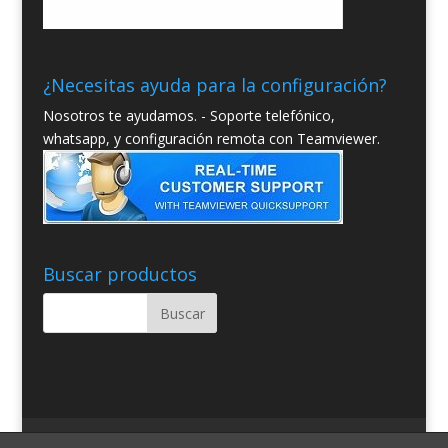
¿Necesitas ayuda para la configuración?
Nosotros te ayudamos. - Soporte telefónico,
whatsapp, y configuración remota con Teamviewer.
Buscar productos
Quienes somos
Condiciones Generales