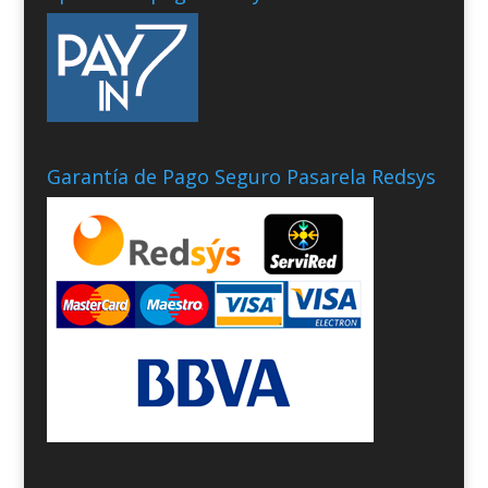
Garantía de Pago Seguro Pasarela Redsys