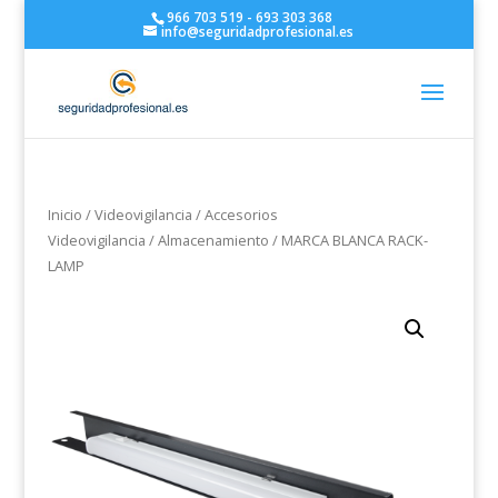
966 703 519 - 693 303 368
info@seguridadprofesional.es
Inicio
/
Videovigilancia
/
Accesorios
Videovigilancia
/
Almacenamiento
/ MARCA BLANCA RACK-
LAMP